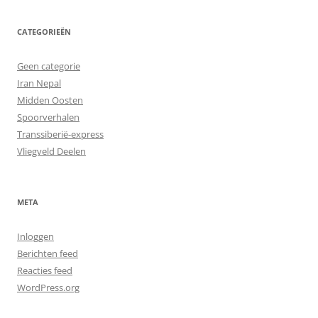
CATEGORIEËN
Geen categorie
Iran Nepal
Midden Oosten
Spoorverhalen
Transsiberië-express
Vliegveld Deelen
META
Inloggen
Berichten feed
Reacties feed
WordPress.org