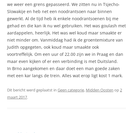
we weer een grens gepasseerd. We zitten nu in Tsjecho-
Slowakije en heb net een noodrantsoen naar binnen
gewerkt. Al de tijd heb ik enkele noodrantsoenen bij me
gehad en die kan ik nu wel gebruiken. Het was goulash met
aardappelen, heerlijk. Het was wel koud maar smaakte er
niet minder om. Vanmiddag had ik de groentemixture van
Judith opgegeten, ook koud maar smaakte ook
voortreffelijk. Om een uur of 22.00 zijn we in Praag en dan
maar even kijken of er een verbinding is met Duitsland.
In Brno aangekomen en daar doet een man goede zaken
met een kar langs de trein. Alles wat erop ligt kost 1 mark.
Dit bericht werd geplaatst in
Geen categorie
,
Midden Oosten
op
2
maart 2017
.