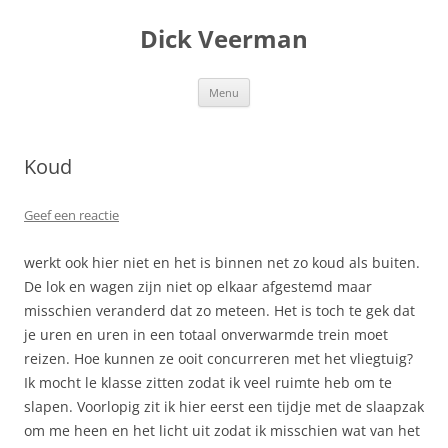
Dick Veerman
Ga
Menu
naar
de
inhoud
Koud
Geef een reactie
werkt ook hier niet en het is binnen net zo koud als buiten.
De lok en wagen zijn niet op elkaar afgestemd maar
misschien veranderd dat zo meteen. Het is toch te gek dat
je uren en uren in een totaal onverwarmde trein moet
reizen. Hoe kunnen ze ooit concurreren met het vliegtuig?
Ik mocht le klasse zitten zodat ik veel ruimte heb om te
slapen. Voorlopig zit ik hier eerst een tijdje met de slaapzak
om me heen en het licht uit zodat ik misschien wat van het