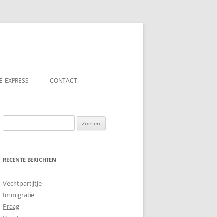
Ë-EXPRESS
CONTACT
Zoeken
naar:
RECENTE BERICHTEN
Vechtpartijtje
Immigratie
Praag