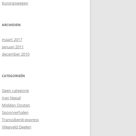
Koningswegen
ARCHIEVEN
maart 2017
januari 2011
december 2010
CATEGORIEËN
Geen categorie
Iran Nepal
Midden Oosten
Spoorverhalen
Transsiberië-express
Vliegveld Deelen