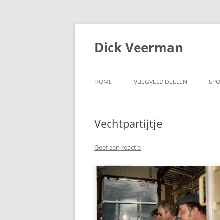
Dick Veerman
HOME
VLIEGVELD DEELEN
SPO
Vechtpartijtje
Geef een reactie