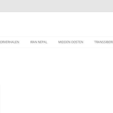
Ga
naar
ORVERHALEN
IRAN NEPAL
MIDDEN OOSTEN
TRANSSIBERI
de
inhoud