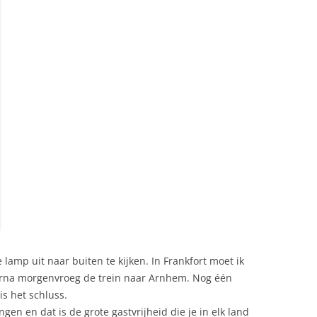
 lamp uit naar buiten te kijken. In Frankfort moet ik
rna morgenvroeg de trein naar Arnhem. Nog één
is het schluss.
ngen en dat is de grote gastvrijheid die je in elk land