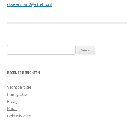
d.veerman2@chello.nl
Zoeken
naar:
RECENTE BERICHTEN
Vechtpartijtje
Immigratie
Praag
Koud
Geld wisselen