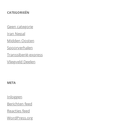
CATEGORIEËN
Geen categorie
Iran Nepal
Midden Oosten
Spoorverhalen
Transsiberië-express
Vliegveld Deelen
META
Inloggen
Berichten feed
Reacties feed
WordPress.org