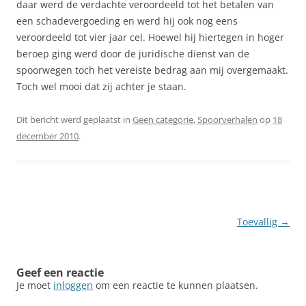
daar werd de verdachte veroordeeld tot het betalen van
een schadevergoeding en werd hij ook nog eens
veroordeeld tot vier jaar cel. Hoewel hij hiertegen in hoger
beroep ging werd door de juridische dienst van de
spoorwegen toch het vereiste bedrag aan mij overgemaakt.
Toch wel mooi dat zij achter je staan.
Dit bericht werd geplaatst in
Geen categorie
,
Spoorverhalen
op
18
december 2010
.
Berichtnavigatie
Toevallig
→
Geef een reactie
Je moet
inloggen
om een reactie te kunnen plaatsen.