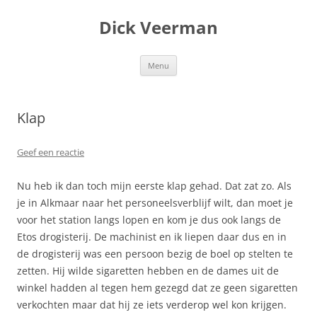
Dick Veerman
Ga
Menu
naar
de
inhoud
Klap
Geef een reactie
Nu heb ik dan toch mijn eerste klap gehad. Dat zat zo. Als
je in Alkmaar naar het personeelsverblijf wilt, dan moet je
voor het station langs lopen en kom je dus ook langs de
Etos drogisterij. De machinist en ik liepen daar dus en in
de drogisterij was een persoon bezig de boel op stelten te
zetten. Hij wilde sigaretten hebben en de dames uit de
winkel hadden al tegen hem gezegd dat ze geen sigaretten
verkochten maar dat hij ze iets verderop wel kon krijgen.