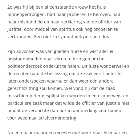
Zo was hij bij een alleenstaande vrouw het huis
binnengedrongen, had haar proberen te beroven, had
haar mishandeld en naar verklaring van de officier van
justitie, door middel van spiritus ook nog proberen te
verbranden. Een niet zo sympathiek persoon dus.
Zijn advocaat was van goeden huize en wist allerlei
omstandigheden naar voren te brengen om het
politieonderzoek onderuit te halen. Dit lukte wonderwel en
de rechter nam de beslissing om de zaak eerst beter te
laten onderzoeken waarna er dan weer een andere
gerechtszitting zou komen. Wel vond hij dat de zaak
misschien beter gesplitst kon worden in een spoorweg- en
particuliere zaak maar dat wilde de officier van justitie niet
omdat de verdachte dan ook in aanmerking zou komen
voor tweemaal strafvermindering.
Na een paar maanden moesten we weer naar Alkmaar en