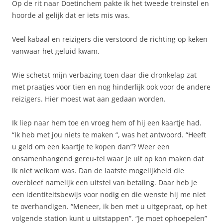
Op de rit naar Doetinchem pakte ik het tweede treinstel en
hoorde al gelijk dat er iets mis was.
Veel kabaal en reizigers die verstoord de richting op keken
vanwaar het geluid kwam.
Wie schetst mijn verbazing toen daar die dronkelap zat
met praatjes voor tien en nog hinderlijk ook voor de andere
reizigers. Hier moest wat aan gedaan worden.
Ik liep naar hem toe en vroeg hem of hij een kaartje had.
“Ik heb met jou niets te maken “, was het antwoord. “Heeft
u geld om een kaartje te kopen dan”? Weer een
onsamenhangend gereu-tel waar je uit op kon maken dat
ik niet welkom was. Dan de laatste mogelijkheid die
overbleef namelijk een uitstel van betaling. Daar heb je
een identiteitsbewijs voor nodig en die wenste hij me niet
te overhandigen. “Meneer, ik ben met u uitgepraat, op het
volgende station kunt u uitstappen”. “Je moet ophoepelen”