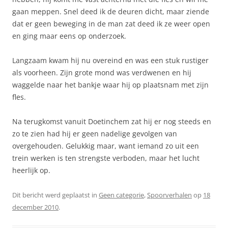
gaan meppen. Snel deed ik de deuren dicht, maar ziende
dat er geen beweging in de man zat deed ik ze weer open
en ging maar eens op onderzoek.
Langzaam kwam hij nu overeind en was een stuk rustiger
als voorheen. Zijn grote mond was verdwenen en hij
waggelde naar het bankje waar hij op plaatsnam met zijn
fles.
Na terugkomst vanuit Doetinchem zat hij er nog steeds en
zo te zien had hij er geen nadelige gevolgen van
overgehouden. Gelukkig maar, want iemand zo uit een
trein werken is ten strengste verboden, maar het lucht
heerlijk op.
Dit bericht werd geplaatst in
Geen categorie
,
Spoorverhalen
op
18
december 2010
.