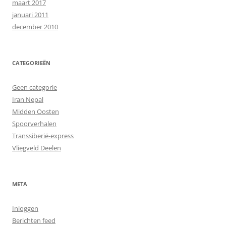
maart 2017
januari 2011
december 2010
CATEGORIEËN
Geen categorie
Iran Nepal
Midden Oosten
Spoorverhalen
Transsiberië-express
Vliegveld Deelen
META
Inloggen
Berichten feed