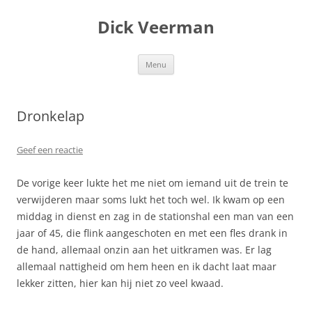
Dick Veerman
Ga
Menu
naar
de
inhoud
Dronkelap
Geef een reactie
De vorige keer lukte het me niet om iemand uit de trein te
verwijderen maar soms lukt het toch wel. Ik kwam op een
middag in dienst en zag in de stationshal een man van een
jaar of 45, die flink aangeschoten en met een fles drank in
de hand, allemaal onzin aan het uitkramen was. Er lag
allemaal nattigheid om hem heen en ik dacht laat maar
lekker zitten, hier kan hij niet zo veel kwaad.