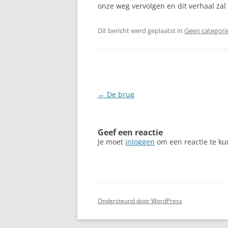
onze weg vervolgen en dit verhaal zal m
Dit bericht werd geplaatst in
Geen categori
Berichtnavigatie
←
De brug
Geef een reactie
Je moet
inloggen
om een reactie te ku
Ondersteund door WordPress