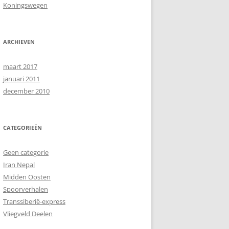
Koningswegen
ARCHIEVEN
maart 2017
januari 2011
december 2010
CATEGORIEËN
Geen categorie
Iran Nepal
Midden Oosten
Spoorverhalen
Transsiberië-express
Vliegveld Deelen