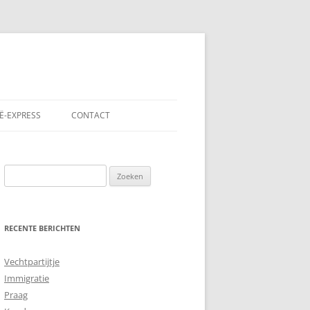
Ë-EXPRESS
CONTACT
Zoeken
naar:
RECENTE BERICHTEN
Vechtpartijtje
Immigratie
Praag