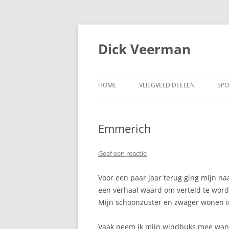
Dick Veerman
HOME
VLIEGVELD DEELEN
SPO
Emmerich
Geef een reactie
Voor een paar jaar terug ging mijn na
een verhaal waard om verteld te word
Mijn schoonzuster en zwager wonen in
Vaak neem ik mijn windbuks mee want 