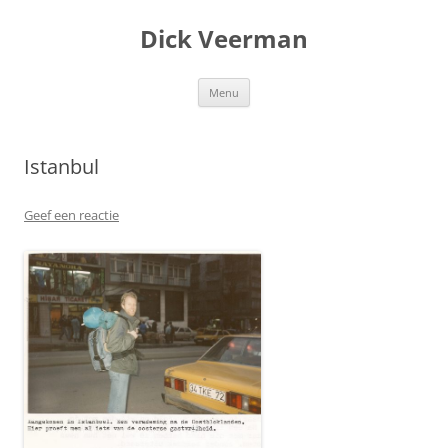
Dick Veerman
Ga
Menu
naar
de
inhoud
Istanbul
Geef een reactie