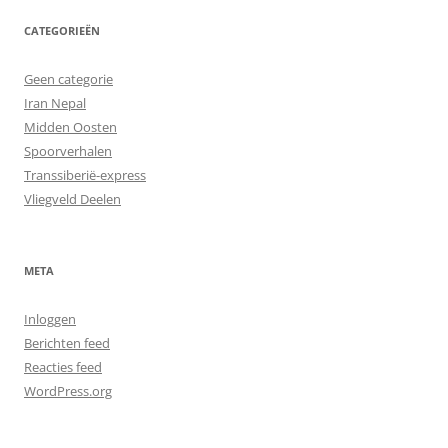
CATEGORIEËN
Geen categorie
Iran Nepal
Midden Oosten
Spoorverhalen
Transsiberië-express
Vliegveld Deelen
META
Inloggen
Berichten feed
Reacties feed
WordPress.org