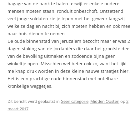
bagage van de bank te halen terwijl er enkele oudere
mensen moeten staan, ronduit onbeschoft. Ontzettend
veel jonge soldaten zie je lopen met het geweer langszij
welke ze dag en nacht bij zich moeten hebben en ook mee
naar huis dienen te nemen.
De oude binnenstad van Jeruzalem bezocht maar er was 2
dagen staking van de Jordaniërs die daar het grootste deel
van de bevolking uitmaken en zodoende bijna geen
winkeltje open. Misschien wel beter ook zo, want het lijkt
me knap druk worden in deze kleine nauwe straatjes hier.
Het is een prachtige oude binnenstad met ontelbare
kronkelige weggetjes.
Dit bericht werd geplaatst in
Geen categorie
,
Midden Oosten
op
2
maart 2017
.