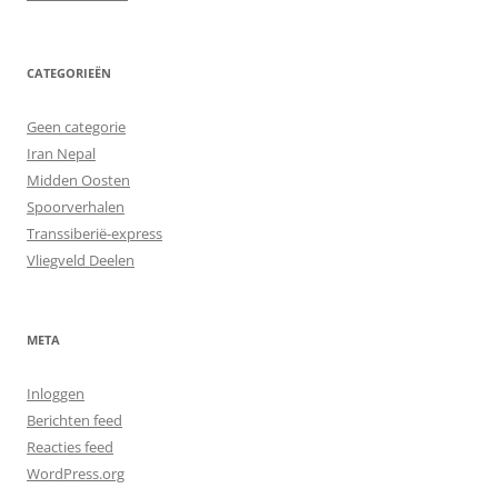
CATEGORIEËN
Geen categorie
Iran Nepal
Midden Oosten
Spoorverhalen
Transsiberië-express
Vliegveld Deelen
META
Inloggen
Berichten feed
Reacties feed
WordPress.org