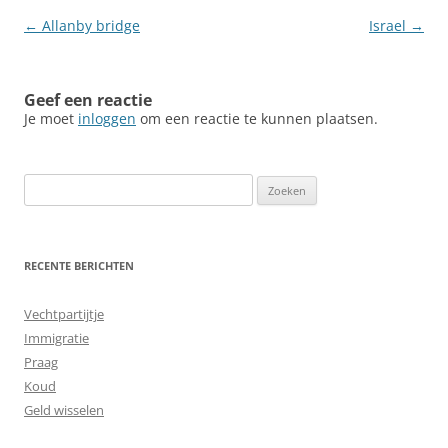
Berichtnavigatie
←
Allanby bridge
Israel
→
Geef een reactie
Je moet
inloggen
om een reactie te kunnen plaatsen.
Zoeken
naar:
RECENTE BERICHTEN
Vechtpartijtje
Immigratie
Praag
Koud
Geld wisselen