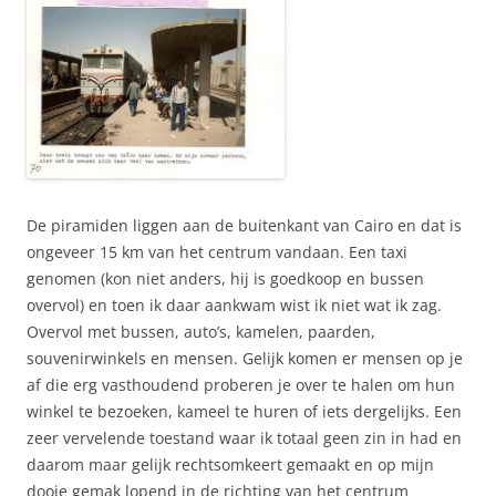
De piramiden liggen aan de buitenkant van Cairo en dat is
ongeveer 15 km van het centrum vandaan. Een taxi
genomen (kon niet anders, hij is goedkoop en bussen
overvol) en toen ik daar aankwam wist ik niet wat ik zag.
Overvol met bussen, auto’s, kamelen, paarden,
souvenirwinkels en mensen. Gelijk komen er mensen op je
af die erg vasthoudend proberen je over te halen om hun
winkel te bezoeken, kameel te huren of iets dergelijks. Een
zeer vervelende toestand waar ik totaal geen zin in had en
daarom maar gelijk rechtsomkeert gemaakt en op mijn
dooie gemak lopend in de richting van het centrum