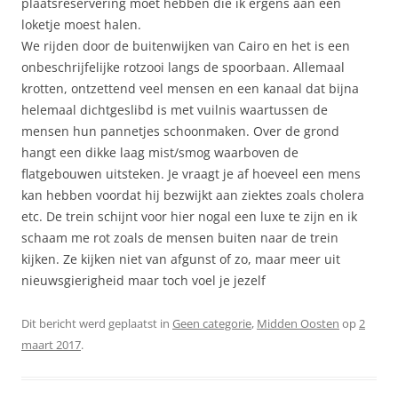
plaatsreservering moet hebben die ik ergens aan een
loketje moest halen.
We rijden door de buitenwijken van Cairo en het is een
onbeschrijfelijke rotzooi langs de spoorbaan. Allemaal
krotten, ontzettend veel mensen en een kanaal dat bijna
helemaal dichtgeslibd is met vuilnis waartussen de
mensen hun pannetjes schoonmaken. Over de grond
hangt een dikke laag mist/smog waarboven de
flatgebouwen uitsteken. Je vraagt je af hoeveel een mens
kan hebben voordat hij bezwijkt aan ziektes zoals cholera
etc. De trein schijnt voor hier nogal een luxe te zijn en ik
schaam me rot zoals de mensen buiten naar de trein
kijken. Ze kijken niet van afgunst of zo, maar meer uit
nieuwsgierigheid maar toch voel je jezelf
Dit bericht werd geplaatst in
Geen categorie
,
Midden Oosten
op
2
maart 2017
.