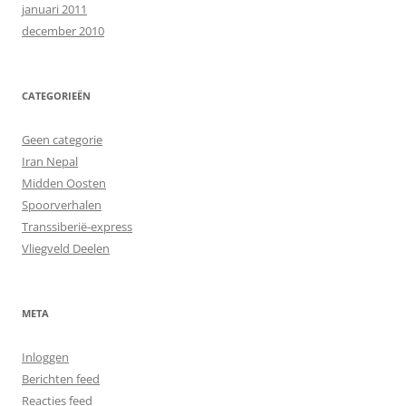
januari 2011
december 2010
CATEGORIEËN
Geen categorie
Iran Nepal
Midden Oosten
Spoorverhalen
Transsiberië-express
Vliegveld Deelen
META
Inloggen
Berichten feed
Reacties feed