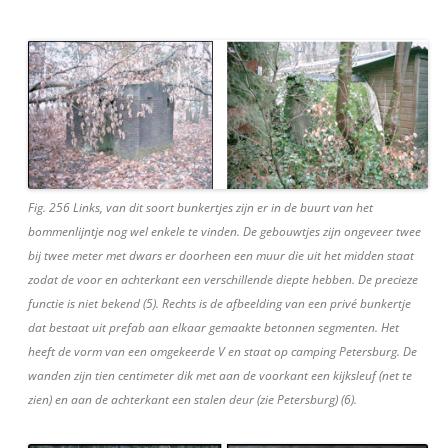
Fig. 256 Links, van dit soort bunkertjes zijn er in de buurt van het
bommenlijntje nog wel enkele te vinden. De gebouwtjes zijn ongeveer twee
bij twee meter met dwars er doorheen een muur die uit het midden staat
zodat de voor en achterkant een verschillende diepte hebben. De precieze
functie is niet bekend (5). Rechts is de afbeelding van een privé bunkertje
dat bestaat uit prefab aan elkaar gemaakte betonnen segmenten. Het
heeft de vorm van een omgekeerde V en staat op camping Petersburg. De
wanden zijn tien centimeter dik met aan de voorkant een kijksleuf (net te
zien) en aan de achterkant een stalen deur (zie Petersburg) (6).