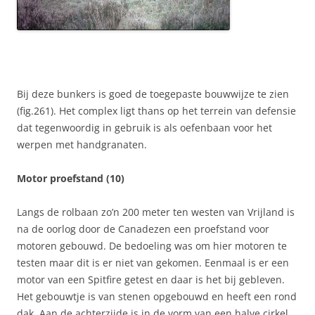
Bij deze bunkers is goed de toegepaste bouwwijze te zien
(fig.261). Het complex ligt thans op het terrein van defensie
dat tegenwoordig in gebruik is als oefenbaan voor het
werpen met handgranaten.
Motor proefstand (10)
Langs de rolbaan zo’n 200 meter ten westen van Vrijland is
na de oorlog door de Canadezen een proefstand voor
motoren gebouwd. De bedoeling was om hier motoren te
testen maar dit is er niet van gekomen. Eenmaal is er een
motor van een Spitfire getest en daar is het bij gebleven.
Het gebouwtje is van stenen opgebouwd en heeft een rond
dak. Aan de achterzijde is in de vorm van een halve cirkel,