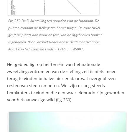
Fig. 259 De FLAK stelling ten noorden van de Hooilaan. De
punten rondom de stelling zijn bominslagen. De rode cirkel
geeft de plaats aan waar de foto van de afgebroken bunker
is genomen. Bron: archief Nederlandse Heidemaatschappij.
Kaart van het vliegveld Deelen, 1945. nr. 45001.
Het gebied ligt op het terrein van het nationale
zweefvliegcentrum en van de stelling zelf is niets meer
terug te vinden behalve hier en daar wat overgebleven
resten van steen en beton. Wel zijn er nog steeds
bomkraters te vinden die een waar eldorado zijn geworden
voor het aanwezige wild (fig.260).