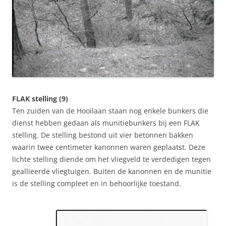
FLAK stelling (9)
Ten zuiden van de Hooilaan staan nog enkele bunkers die
dienst hebben gedaan als munitiebunkers bij een FLAK
stelling. De stelling bestond uit vier betonnen bakken
waarin twee centimeter kanonnen waren geplaatst. Deze
lichte stelling diende om het vliegveld te verdedigen tegen
geallieerde vliegtuigen. Buiten de kanonnen en de munitie
is de stelling compleet en in behoorlijke toestand.