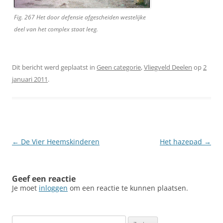
Fig. 267 Het door defensie afgescheiden westelijke
deel van het complex staat leeg.
Dit bericht werd geplaatst in
Geen categorie
,
Vliegveld Deelen
op
2
januari 2011
.
Berichtnavigatie
←
De Vier Heemskinderen
Het hazepad
→
Geef een reactie
Je moet
inloggen
om een reactie te kunnen plaatsen.
Zoeken