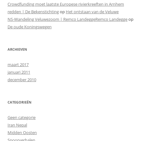
Crowdfunding moet laatste Europese rivierkreeften in Arnhem
redden | De Bekenstichting
op
Het ontstaan van de Veluwe
NS-Wandeling Veluwezoom | Remco LandeggeRemco Landegge
op
De oude Koningswegen
ARCHIEVEN
maart 2017
januari 2011
december 2010
CATEGORIEËN
Geen categorie
Iran Nepal
Midden Oosten
Spoorverhalen