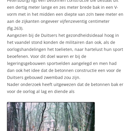
Petersburg) ligt een betonnen constructie die bestaat uit
een dertig meter lange en zes meter brede bak in een V-
vorm met in het midden een diepte van zo’n twee meter en
aan de zijkanten ongeveer vijfenzeventig centimeter
(fig.263).
Aangezien bij de Duitsers het gezondheidsideaal hoog in
het vaandel stond konden de militairen dan ook, als de
oorlogshandelingen het toelieten, naar hartelust hun sport
beoefenen. Voor dit doel waren er bij de
legeringsgebouwen sportvelden aangelegd en men had
dan ook het idee dat de betonnen constructie een voor de
Duitsers gebouwd zwembad zou zijn.
Nader onderzoek heeft uitgewezen dat de betonnen bak er
voor de oorlog al lag en diende als