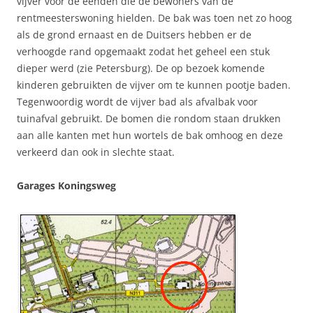
vijver voor de eenden die de bewoners van de
rentmeesterswoning hielden. De bak was toen net zo hoog
als de grond ernaast en de Duitsers hebben er de
verhoogde rand opgemaakt zodat het geheel een stuk
dieper werd (zie Petersburg). De op bezoek komende
kinderen gebruikten de vijver om te kunnen pootje baden.
Tegenwoordig wordt de vijver bad als afvalbak voor
tuinafval gebruikt. De bomen die rondom staan drukken
aan alle kanten met hun wortels de bak omhoog en deze
verkeerd dan ook in slechte staat.
Garages Koningsweg