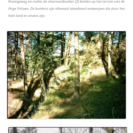
Koningsweg en rechts de vleermuisbunker (2) beiden op het terrein van de
Hoge Veluwe. De bunkers zijn allemaal standaard ontwerpen die door het
hele land te vinden zijn.