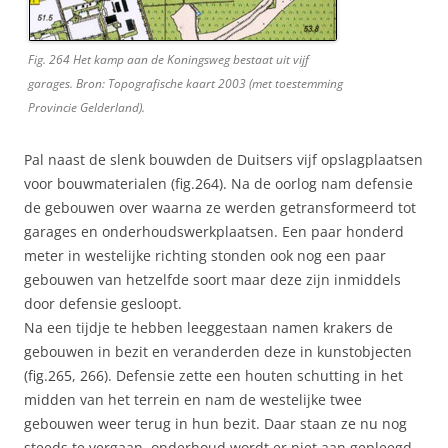
Fig. 264 Het kamp aan de Koningsweg bestaat uit vijf
garages. Bron: Topografische kaart 2003 (met toestemming
Provincie Gelderland).
Pal naast de slenk bouwden de Duitsers vijf opslagplaatsen
voor bouwmaterialen (fig.264). Na de oorlog nam defensie
de gebouwen over waarna ze werden getransformeerd tot
garages en onderhoudswerkplaatsen. Een paar honderd
meter in westelijke richting stonden ook nog een paar
gebouwen van hetzelfde soort maar deze zijn inmiddels
door defensie gesloopt.
Na een tijdje te hebben leeggestaan namen krakers de
gebouwen in bezit en veranderden deze in kunstobjecten
(fig.265, 266). Defensie zette een houten schutting in het
midden van het terrein en nam de westelijke twee
gebouwen weer terug in hun bezit. Daar staan ze nu nog
steeds te vergaan, onderhoud wordt er niet aan gepleegd