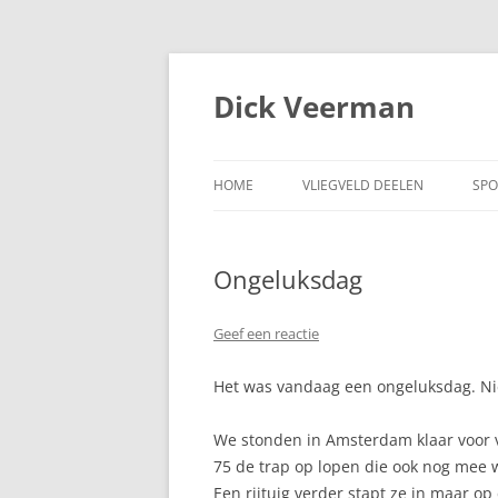
Dick Veerman
HOME
VLIEGVELD DEELEN
SPO
Ongeluksdag
Geef een reactie
Het was vandaag een ongeluksdag. Niet
We stonden in Amsterdam klaar voor v
75 de trap op lopen die ook nog mee w
Een rijtuig verder stapt ze in maar o