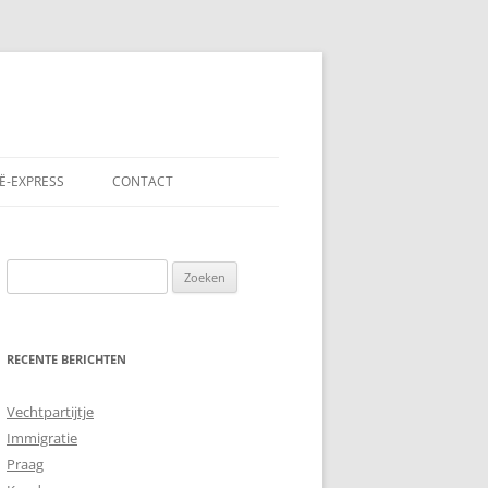
Ë-EXPRESS
CONTACT
Zoeken
naar:
RECENTE BERICHTEN
Vechtpartijtje
Immigratie
Praag