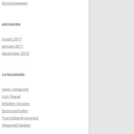
Koningswegen
ARCHIEVEN
maart 2017
januari 2011
december 2010
CATEGORIEËN
Geen categorie
Iran Nepal
Midden Oosten
Spoorverhalen
Transsiberië-express
Vliegveld Deelen