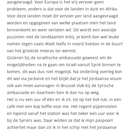
aangevraagd. Voor Europa is het vrij vervoer geen
probleem, anders is dat voor de landen in Azië en Afrika.
Voor deze landen moet dit vervoer per land aangevraagd
worden en opgegeven van welke plaatsen men het land
binnenkomt en weer verlaten wil. Dit wordt een avondje
puzzelen met de landkaarten erbij. Je komt dan wel leuke
namen tegen zoals Wadi Halfa in noord Soedan in de buurt
van het grootste moeras ter wereld.
Gisteren bij de Israëlische ambassade geweest om de
mogelijkheden na te gaan om Israël vanuit Syrië binnen te
komen, dit was dus niet mogelijk. Na onderling overleg kon
dit wel via Jordanië en het blijkt dat je het Jordaanse visum
ook aan moet aanvragen in Brussel vlak bij de Syrische
ambassade en daarheen ben ik dan nu op weg.
Het is nu een uur of één en ik zit, tot op het bot nat, in een
café met een kop koffie voor me. Het regent pijpenstelen
en lopend vanaf het station was het zeker een uur voor ik
bij de Syriërs was. Daar wilden ze dat ik mijn paspoort
achterliet maar dan zit ik in het schip met het Jordaanse