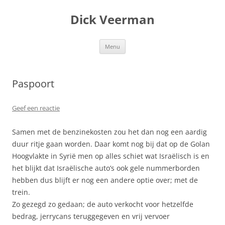
Dick Veerman
Ga
Menu
naar
de
inhoud
Paspoort
Geef een reactie
Samen met de benzinekosten zou het dan nog een aardig
duur ritje gaan worden. Daar komt nog bij dat op de Golan
Hoogvlakte in Syrië men op alles schiet wat Israëlisch is en
het blijkt dat Israëlische auto’s ook gele nummerborden
hebben dus blijft er nog een andere optie over; met de
trein.
Zo gezegd zo gedaan; de auto verkocht voor hetzelfde
bedrag, jerrycans teruggegeven en vrij vervoer