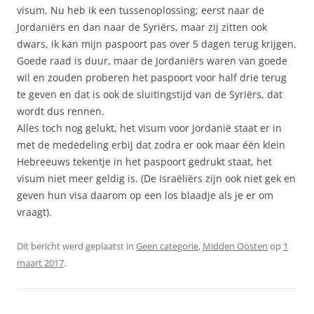
visum. Nu heb ik een tussenoplossing; eerst naar de
Jordaniërs en dan naar de Syriërs, maar zij zitten ook
dwars, ik kan mijn paspoort pas over 5 dagen terug krijgen.
Goede raad is duur, maar de Jordaniërs waren van goede
wil en zouden proberen het paspoort voor half drie terug
te geven en dat is ook de sluitingstijd van de Syriërs, dat
wordt dus rennen.
Alles toch nog gelukt, het visum voor Jordanië staat er in
met de mededeling erbij dat zodra er ook maar één klein
Hebreeuws tekentje in het paspoort gedrukt staat, het
visum niet meer geldig is. (De Israëliërs zijn ook niet gek en
geven hun visa daarom op een los blaadje als je er om
vraagt).
Dit bericht werd geplaatst in
Geen categorie
,
Midden Oosten
op
1
maart 2017
.