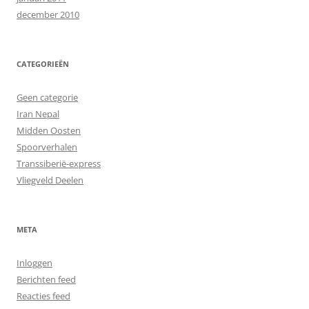
december 2010
CATEGORIEËN
Geen categorie
Iran Nepal
Midden Oosten
Spoorverhalen
Transsiberië-express
Vliegveld Deelen
META
Inloggen
Berichten feed
Reacties feed