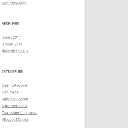
Koningswegen
ARCHIEVEN
maart 2017
januari 2011
december 2010
CATEGORIEËN
Geen categorie
Iran Nepal
Midden Oosten
Spoorverhalen
Transsiberië-express
Vliegveld Deelen