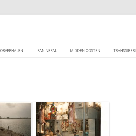
Ga
naar
ORVERHALEN
IRAN NEPAL
MIDDEN OOSTEN
TRANSSIBERI
de
inhoud