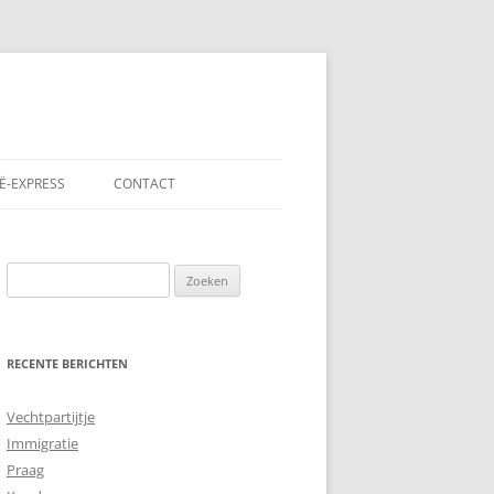
Ë-EXPRESS
CONTACT
Zoeken
naar:
RECENTE BERICHTEN
Vechtpartijtje
Immigratie
Praag