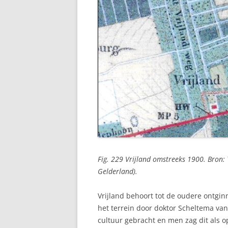
Fig. 229 Vrijland omstreeks 1900. Bron:
Gelderland).
Vrijland behoort tot de oudere ontgi
het terrein door doktor Scheltema va
cultuur gebracht en men zag dit als o