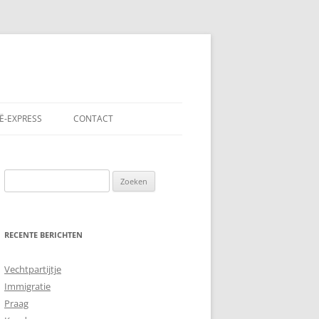
Ë-EXPRESS
CONTACT
Zoeken
naar:
RECENTE BERICHTEN
Vechtpartijtje
Immigratie
Praag