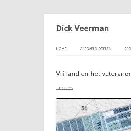
Dick Veerman
HOME
VLIEGVELD DEELEN
SPO
Vrijland en het veterane
2 reacties