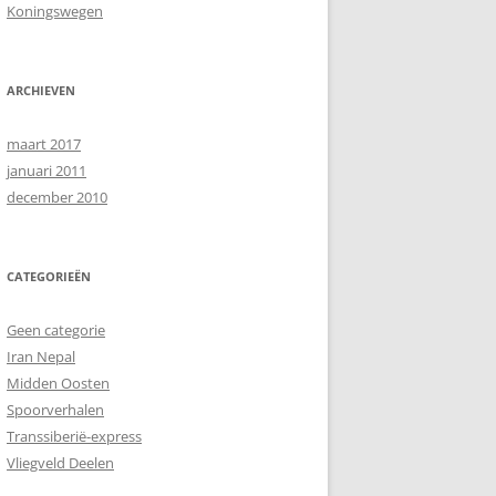
Koningswegen
ARCHIEVEN
maart 2017
januari 2011
december 2010
CATEGORIEËN
Geen categorie
Iran Nepal
Midden Oosten
Spoorverhalen
Transsiberië-express
Vliegveld Deelen