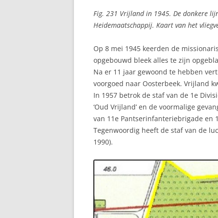
Fig. 231 Vrijland in 1945. De donkere li
Heidemaatschappij. Kaart van het vliegv
Op 8 mei 1945 keerden de missionaris
opgebouwd bleek alles te zijn opgebl
Na er 11 jaar gewoond te hebben vert
voorgoed naar Oosterbeek. Vrijland k
In 1957 betrok de staf van de 1e Divi
‘Oud Vrijland’ en de voormalige gevan
van 11e Pantserinfanteriebrigade en 1
Tegenwoordig heeft de staf van de luc
1990).