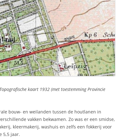
 Topografische kaart 1932 (met toestemming Provincie
rale bouw- en weilanden tussen de houtlanen in
n verschillende vakken bekwamen. Zo was er een smidse,
erij, kleermakerij, washuis en zelfs een fokkerij voor
 5,5 jaar.