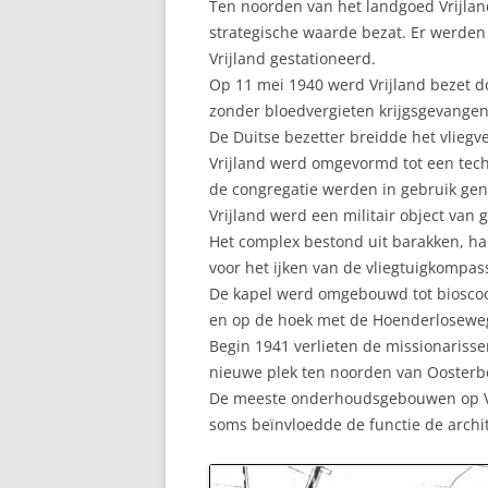
Ten noorden van het landgoed Vrijlan
strategische waarde bezat. Er werden
Vrijland gestationeerd.
Op 11 mei 1940 werd Vrijland bezet 
zonder bloedvergieten krijgsgevange
De Duitse bezetter breidde het vliegve
Vrijland werd omgevormd tot een tec
de congregatie werden in gebruik ge
Vrijland werd een militair object van
Het complex bestond uit barakken, ha
voor het ijken van de vliegtuigkompass
De kapel werd omgebouwd tot bioscoop
en op de hoek met de Hoenderloseweg
Begin 1941 verlieten de missionarissen
nieuwe plek ten noorden van Oosterbee
De meeste onderhoudsgebouwen op Vri
soms beïnvloedde de functie de archi