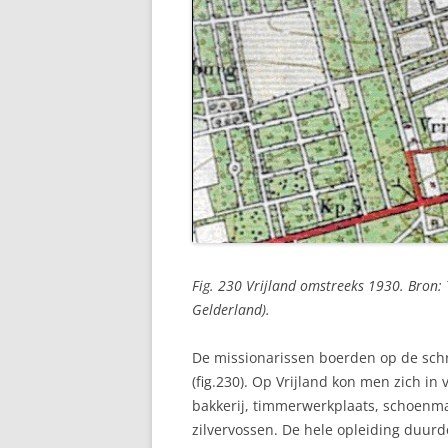
Fig. 230 Vrijland omstreeks 1930. Bron:
Gelderland).
De missionarissen boerden op de sch
(fig.230). Op Vrijland kon men zich i
bakkerij, timmerwerkplaats, schoenmak
zilvervossen. De hele opleiding duurde