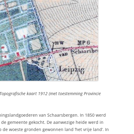
 Topografische kaart 1912 (met toestemming Provincie
nningslandgoederen van Schaarsbergen. In 1850 werd
n de gemeente gekocht. De aanwezige heide werd in
p de woeste gronden gewonnen land ‘het vrije land’. In