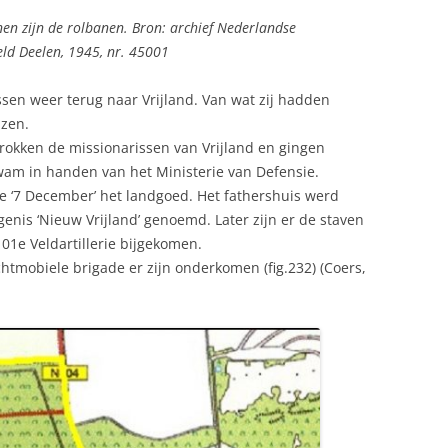
jnen zijn de rolbanen. Bron: archief Nederlandse
eld Deelen, 1945, nr. 45001
sen weer terug naar Vrijland. Van wat zij hadden
azen.
rokken de missionarissen van Vrijland en gingen
wam in handen van het Ministerie van Defensie.
sie ‘7 December’ het landgoed. Het fathershuis werd
genis ‘Nieuw Vrijland’ genoemd. Later zijn er de staven
01e Veldartillerie bijgekomen.
htmobiele brigade er zijn onderkomen (fig.232) (Coers,