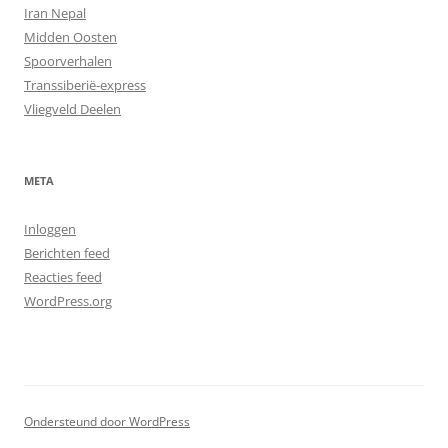
Iran Nepal
Midden Oosten
Spoorverhalen
Transsiberië-express
Vliegveld Deelen
META
Inloggen
Berichten feed
Reacties feed
WordPress.org
Ondersteund door WordPress