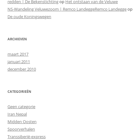
redden | De Bekenstichting
op
Het ontstaan van de Veluwe
NS-Wandeling Veluwezoom | Remco LandeggeRemco Landegge
op
De oude Koningswegen
ARCHIEVEN
maart 2017
januari 2011
december 2010
CATEGORIEËN
Geen categorie
Iran Nepal
Midden Oosten
Spoorverhalen
Transsiberië-express