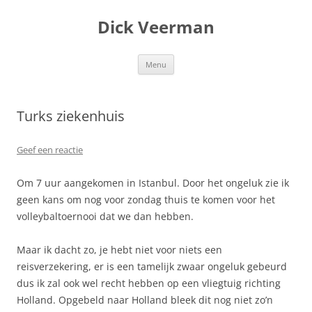
Dick Veerman
Ga
Menu
naar
de
inhoud
Turks ziekenhuis
Geef een reactie
Om 7 uur aangekomen in Istanbul. Door het ongeluk zie ik
geen kans om nog voor zondag thuis te komen voor het
volleybaltoernooi dat we dan hebben.
Maar ik dacht zo, je hebt niet voor niets een
reisverzekering, er is een tamelijk zwaar ongeluk gebeurd
dus ik zal ook wel recht hebben op een vliegtuig richting
Holland. Opgebeld naar Holland bleek dit nog niet zo’n