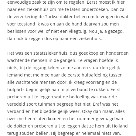
eenvoudige zaak te zijn om te regelen. Eerst moest ik hier
naar een ziekenhuis om me te laten onderzoeken. Dan zal
de verzekering de Turkse dokter bellen om te vragen in wat
voor toestand ik was en aan de hand daarvan zou men
beslissen voor wel of niet een vliegtuig. Nou ja, a gezegd,
dan ook b zeggen dus op naar een ziekenhuis.
Het was een staatsziekenhuis, dus goedkoop en honderden
wachtende mensen in de gangen. Te vragen hoefde ik
niets, bij de ingang keken ze me aan en stuurden gelijk
iemand met me mee naar de eerste hulpafdeling tussen
alle wachtende mensen door. Ik kreeg voorrang en de
hulparts begon gelijk aan mijn verband te rukken. Eerst
proberen uit te leggen wat de bedoeling was maar de
veredeld soort tuinman begreep het niet. Eraf was het
verband en het bloedde gelijk weer. Okay dan maar, alles
over me heen laten komen en het nummer gevraagd van
de dokter en proberen uit te leggen dat ze hem uit Holland
terug zouden bellen. Hij begreep er helemaal niets van,