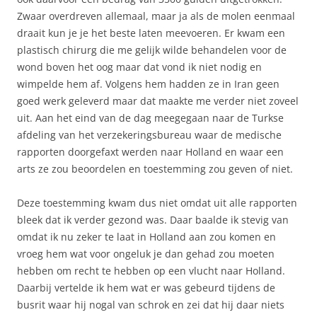
Zwaar overdreven allemaal, maar ja als de molen eenmaal
draait kun je je het beste laten meevoeren. Er kwam een
plastisch chirurg die me gelijk wilde behandelen voor de
wond boven het oog maar dat vond ik niet nodig en
wimpelde hem af. Volgens hem hadden ze in Iran geen
goed werk geleverd maar dat maakte me verder niet zoveel
uit. Aan het eind van de dag meegegaan naar de Turkse
afdeling van het verzekeringsbureau waar de medische
rapporten doorgefaxt werden naar Holland en waar een
arts ze zou beoordelen en toestemming zou geven of niet.
Deze toestemming kwam dus niet omdat uit alle rapporten
bleek dat ik verder gezond was. Daar baalde ik stevig van
omdat ik nu zeker te laat in Holland aan zou komen en
vroeg hem wat voor ongeluk je dan gehad zou moeten
hebben om recht te hebben op een vlucht naar Holland.
Daarbij vertelde ik hem wat er was gebeurd tijdens de
busrit waar hij nogal van schrok en zei dat hij daar niets